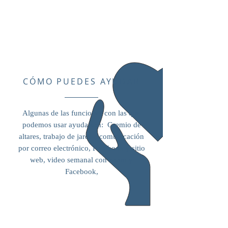
CÓMO PUEDES AYUDAR
Algunas de las funciones con las que
podemos usar ayuda son: Gremio de
altares, trabajo de jardín, comunicación
por correo electrónico, Facebook y sitio
web, video semanal con zoom y
Facebook,