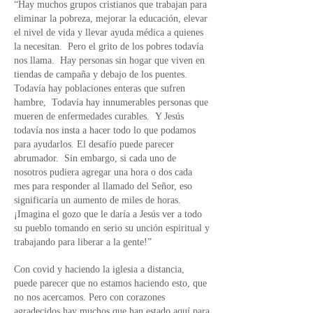
“Hay muchos grupos cristianos que trabajan para
eliminar la pobreza, mejorar la educación, elevar
el nivel de vida y llevar ayuda médica a quienes
la necesitan.
Pero el grito de los pobres todavía
nos llama.
Hay personas sin hogar que viven en
tiendas de campaña y debajo de los puentes.
Todavía hay poblaciones enteras que sufren
hambre,
Todavía hay innumerables personas que
mueren de enfermedades curables.
Y Jesús
todavía nos insta a hacer todo lo que podamos
para ayudarlos. El desafío puede parecer
abrumador.
Sin embargo, si cada uno de
nosotros pudiera agregar una hora o dos cada
mes para responder al llamado del Señor, eso
significaría un aumento de miles de horas.
¡Imagina el gozo que le daría a Jesús ver a todo
su pueblo tomando en serio su unción espiritual y
trabajando para liberar a la gente!”
Con covid y haciendo la iglesia a distancia,
puede parecer que no estamos haciendo esto, que
no nos acercamos. Pero con corazones
agradecidos hay muchos que han estado aquí para