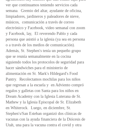
ver que continuamos teniendo servicios cada
semana.
Gremio del altar, ayudante de oficina,
limpiadores, jardineros y paleadores de nieve,
músicos,
comunicación a través de correo
electrónico y Facebook, video semanal con zoom
y Facebook, lay,
El reverendo Pablo y cada
persona que asistió a la iglesia (ya sea en persona
o a través de los medios de comunicación).
Además, St. Stephen's tenía un pequeño grupo
que se reunía semanalmente en la cocina
siguiendo todos los protocolos de seguridad para
hacer sándwiches para el ministerio de
alimentación en St. Mark's Hildegard's Food
Pantry.
Recolectamos mochilas para los niños
que regresan a la escuela y
en Adviento compró
regalos y galletas con Santa para los niños en
Dream Academy con la Iglesia Luterana de St.
Mathew y la Iglesia Episcopal de St. Elizabeth
en Whiterock.
Luego, en diciembre, St.
Stephen's/San Esteban organizó dos clínicas de
vacunas con la ayuda financiera de la Diócesis de
Utah, una para la vacuna contra el covid y otra